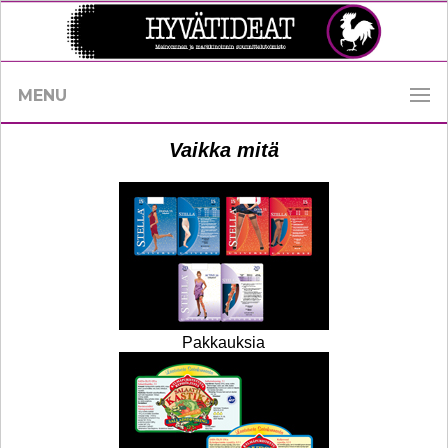
MENU
Vaikka mitä
Pakkauksia