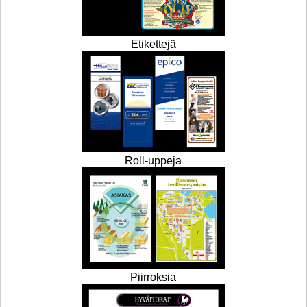
Etikettejä
Roll-uppeja
Piirroksia