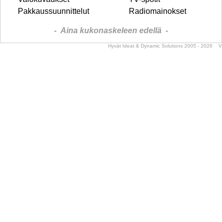
Pakkaussuunnittelut
Radiomainokset
- Aina kukonaskeleen edellä -
Hyvät Ideat
&
Dynamic Solutions
2005 - 2026 V